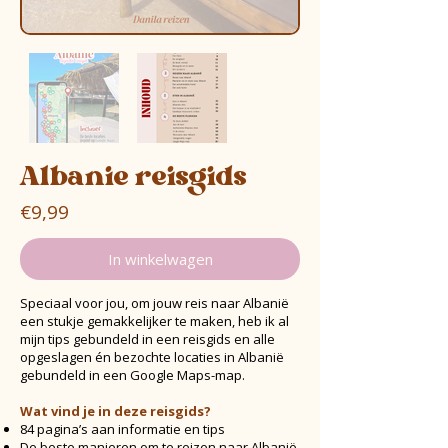
Albanie reisgids
€9,99
In winkelwagen
Speciaal voor jou, om jouw reis naar Albanië
een stukje gemakkelijker te maken, heb ik al
mijn tips gebundeld in een reisgids en alle
opgeslagen én bezochte locaties in Albanië
gebundeld in een Google Maps-map.
Wat vind je in deze reisgids?
84 pagina’s aan informatie en tips
De beste manieren om te reizen naar Albanië