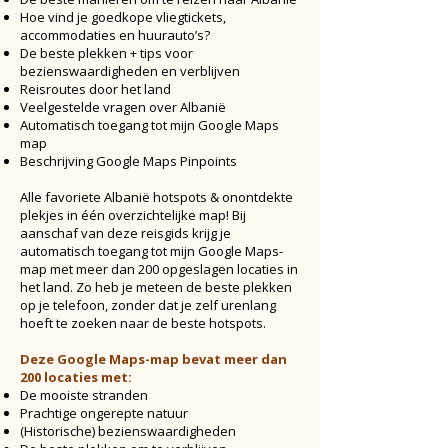
Hoe vind je goedkope vliegtickets,
accommodaties en huurauto’s?
De beste plekken + tips voor
bezienswaardigheden en verblijven
Reisroutes door het land
Veelgestelde vragen over Albanië
Automatisch toegang tot mijn Google Maps
map
Beschrijving Google Maps Pinpoints
Alle favoriete Albanië hotspots & onontdekte
plekjes in één overzichtelijke map! Bij
aanschaf van deze reisgids krijg je
automatisch toegang tot mijn Google Maps-
map met meer dan 200 opgeslagen locaties in
het land. Zo heb je meteen de beste plekken
op je telefoon, zonder dat je zelf urenlang
hoeft te zoeken naar de beste hotspots.
Deze Google Maps-map bevat meer dan
200 locaties met:
De mooiste stranden
Prachtige ongerepte natuur
(Historische) bezienswaardigheden