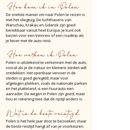
Hoe kom ik in Polen
De snelste manier om naar Polen te reizen is
met het vliegtuig. De luchthavens van
Warschau, Krakau en Gdansk zijn goed
bereikbaar vanuit heel Europa. Je kunt ook
kiezen voor een treinreis of een roadtrip als
je liever met de auto reist.
Hoe verken ik Polen
Polen is uitstekend te verkennen met de auto,
vooral als je de natuur en kleinere steden wilt
ontdekken. Het openbaar vervoer in de
steden is goed geregeld, maar voor
afgelegen plekken, zoals de nationale parken
en het platteland, is een huurauto een
aanrader. De wegen in Polen zijn goed, maar
hou er rekening mee dat de rijstijl anders is.
Wat is de beste reistijd
Polen is het hele jaar door te bezoeken, maar
de beste reistijd hangt af van je voorkeuren.