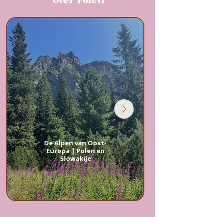
over Polen
De Alpen van Oost-
Europa | Polen en
Slowakije