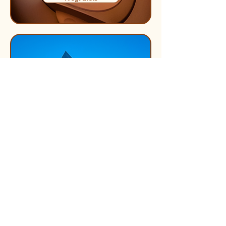
Accomodaties