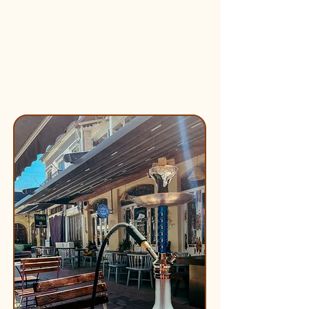
Paphos
Ayia Napa
Varosha
Nicosia
Troodosgebergte