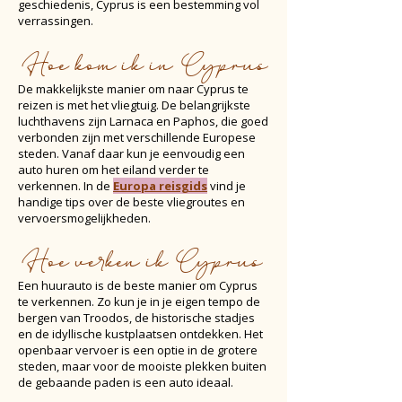
geschiedenis, Cyprus is een bestemming vol
verrassingen.
Hoe kom ik in Cyprus
De makkelijkste manier om naar Cyprus te
reizen is met het vliegtuig. De belangrijkste
luchthavens zijn Larnaca en Paphos, die goed
verbonden zijn met verschillende Europese
steden. Vanaf daar kun je eenvoudig een
auto huren om het eiland verder te
verkennen. In de
Europa reisgids
vind je
handige tips over de beste vliegroutes en
vervoersmogelijkheden.
Hoe verken ik Cyprus
Een huurauto is de beste manier om Cyprus
te verkennen. Zo kun je in je eigen tempo de
bergen van Troodos, de historische stadjes
en de idyllische kustplaatsen ontdekken. Het
openbaar vervoer is een optie in de grotere
steden, maar voor de mooiste plekken buiten
de gebaande paden is een auto ideaal.