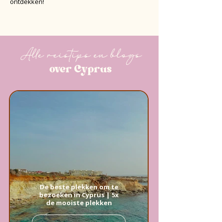
ontdekken!
Alle reistips en blogs
over Cyprus
De beste plekken om te
bezoeken in Cyprus | 5x
de mooiste plekken