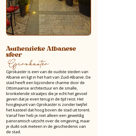
Authentieke Albanese
sfeer
Gjirokastër
Gjirokastër is een van de oudste steden van
Albanië en ligt in het hart van Zuid-Albanië. De
stad heeft een bijzondere charme door de
Ottomaanse architectuur en de smalle,
kronkelende straatjes die je echt het gevoel
geven dat je even terug in de tijd reist. Het
hoogtepunt van Gjirokastër is zonder twijfel
het kasteel dat hoog boven de stad uit torent.
Vanaf hier heb je niet alleen een geweldig
panoramisch uitzicht over de omgeving, maar
je duikt ook meteen in de geschiedenis van
de stad.