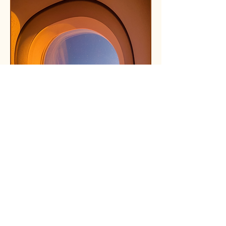
Vliegtickets