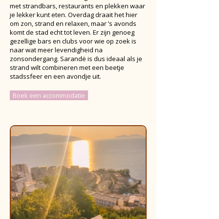
met strandbars, restaurants en plekken waar
je lekker kunt eten. Overdag draait het hier
om zon, strand en relaxen, maar ’s avonds
komt de stad echt tot leven. Er zijn genoeg
gezellige bars en clubs voor wie op zoek is
naar wat meer levendigheid na
zonsondergang. Sarandë is dus ideaal als je
strand wilt combineren met een beetje
stadssfeer en een avondje uit.
Boek een accommodatie