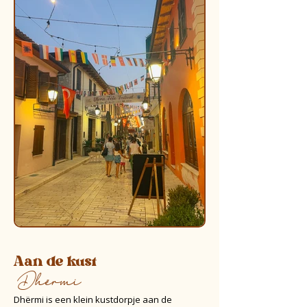
Aan de kust
Dhërmi
Dhërmi is een klein kustdorpje aan de