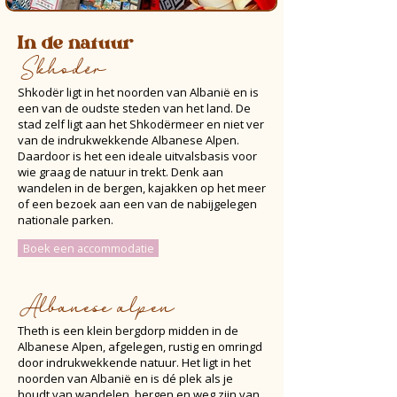
In de natuur
Skhodër
Shkodër ligt in het noorden van Albanië en is
een van de oudste steden van het land. De
stad zelf ligt aan het Shkodërmeer en niet ver
van de indrukwekkende Albanese Alpen.
Daardoor is het een ideale uitvalsbasis voor
wie graag de natuur in trekt. Denk aan
wandelen in de bergen, kajakken op het meer
of een bezoek aan een van de nabijgelegen
nationale parken.
Boek een accommodatie
Albanese alpen
Theth is een klein bergdorp midden in de
Albanese Alpen, afgelegen, rustig en omringd
door indrukwekkende natuur. Het ligt in het
noorden van Albanië en is dé plek als je
houdt van wandelen, bergen en weg zijn van