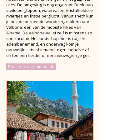
alles. De omgeving is nog ongerept. Denk aan
steile bergtoppen, watervallen, kristalheldere
riviertjes en frisse berglucht. Vanuit Theth kun
je ook de beroemde wandeling maken naar
Valbona, een van de mooiste hikes van
Albanië. De Valbona-vallei zelf is minstens zo
spectaculair. Het landschap hier is ruig en
adembenemend, en onderweg kom je
nauwelijks iets of iemand tegen, behalve af
en toe een herder of een nieuwsgierige geit.
Boek een accommodatie