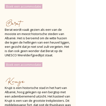
Boek een accommodatie
Berat
Berat wordt vaak gezien als een van de
mooiste en meest historische steden van
Albanië. Het is beroemd om de witte huizen
die tegen de hellingen van een heuvel liggen,
een gezicht dat je niet snel zult vergeten. Het
is dan ook geen wonder dat Berat op de
UNESCO Werelderfgoedlijst staat.
Boek een accommodatie
Krujë
Krujë is een historische stad in het hart van
Albanië, hoog gelegen op een bergtop met
een adembenemend uitzicht. Het kasteel van
Krujë is een van de grootste trekpleisters. Dit
middeleeuwse fort, dat ooit de thuisbasis was