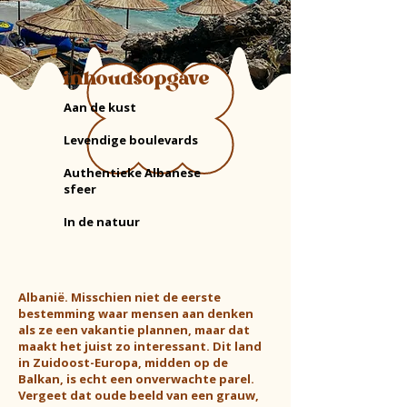
inhoudsopgave
Aan de kust
Levendige boulevards
Authentieke Albanese
sfeer
In de natuur​
Albanië. Misschien niet de eerste
bestemming waar mensen aan denken
als ze een vakantie plannen, maar dat
maakt het juist zo interessant. Dit land
in Zuidoost-Europa, midden op de
Balkan, is echt een onverwachte parel.
Vergeet dat oude beeld van een grauw,