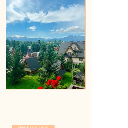
Ontdek meer
Polen
over
Naar bestemming