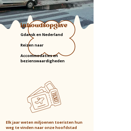
inhoudsopgave
Gdansk en Nederland
Reizen naar
Accommodaties en
bezienswaardigheden
Elk jaar weten miljoenen toeristen hun
weg te vinden naar onze hoofdstad