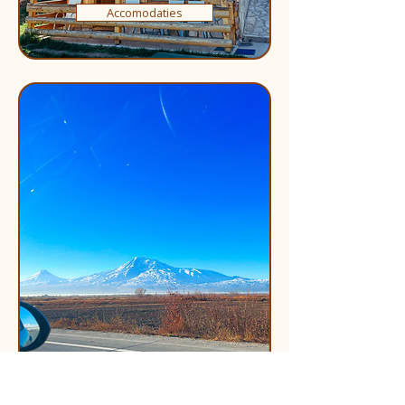
Accomodaties
Huurauto's