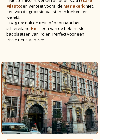
– Niet te missen: Verken de oude stad (
Stare
Miasto
) en vergeet vooral de
Mariakerk
niet,
een van de grootste bakstenen kerken ter
wereld.
– Dagtrip: Pak de trein of boot naar het
schiereiland
Hel
– een van de bekendste
badplaatsen van Polen. Perfect voor een
frisse neus aan zee.