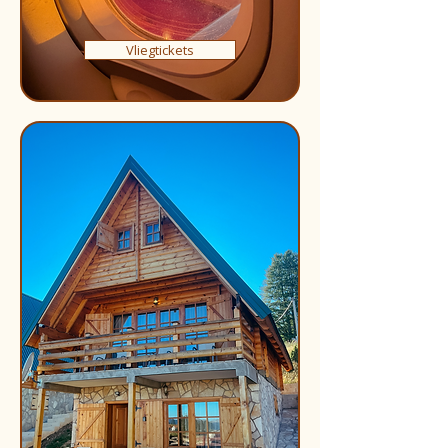
Vliegtickets