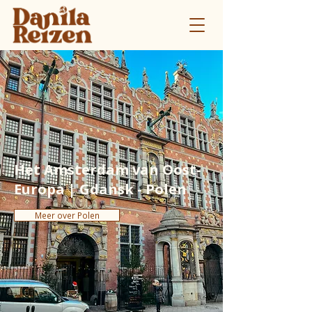
Het Amsterdam van Oost-
Europa | Gdansk - Polen
Meer over Polen